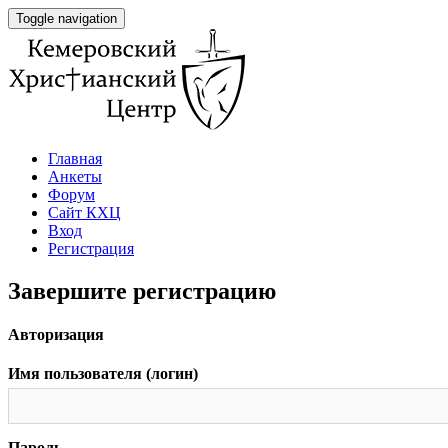
Toggle navigation
Главная
Анкеты
Форум
Сайт КХЦ
Вход
Регистрация
Завершите регистрацию
Авторизация
Имя пользователя (логин)
Пароль